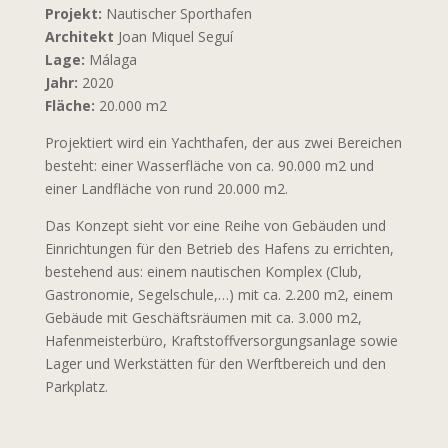
Projekt:
Nautischer Sporthafen
Architekt
Joan Miquel Seguí
Lage:
Málaga
Jahr:
2020
Fläche:
20.000 m2
Projektiert wird ein Yachthafen, der aus zwei Bereichen
besteht: einer Wasserfläche von ca. 90.000 m2 und
einer Landfläche von rund 20.000 m2.
Das Konzept sieht vor eine Reihe von Gebäuden und
Einrichtungen für den Betrieb des Hafens zu errichten,
bestehend aus: einem nautischen Komplex (Club,
Gastronomie, Segelschule,…) mit ca. 2.200 m2, einem
Gebäude mit Geschäftsräumen mit ca. 3.000 m2,
Hafenmeisterbüro, Kraftstoffversorgungsanlage sowie
Lager und Werkstätten für den Werftbereich und den
Parkplatz.