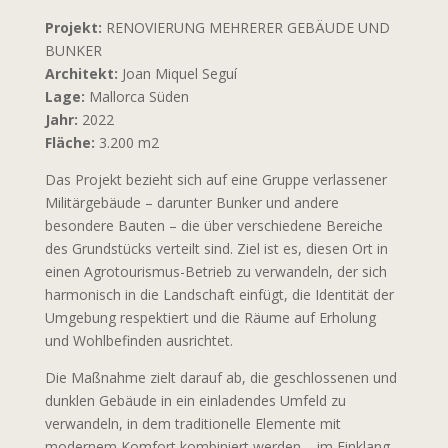
Projekt:
RENOVIERUNG MEHRERER GEBÄUDE UND
BUNKER
Architekt:
Joan Miquel Seguí
Lage:
Mallorca Süden
Jahr:
2022
Fläche:
3.200 m2
Das Projekt bezieht sich auf eine Gruppe verlassener
Militärgebäude – darunter Bunker und andere
besondere Bauten – die über verschiedene Bereiche
des Grundstücks verteilt sind. Ziel ist es, diesen Ort in
einen Agrotourismus-Betrieb zu verwandeln, der sich
harmonisch in die Landschaft einfügt, die Identität der
Umgebung respektiert und die Räume auf Erholung
und Wohlbefinden ausrichtet.
Die Maßnahme zielt darauf ab, die geschlossenen und
dunklen Gebäude in ein einladendes Umfeld zu
verwandeln, in dem traditionelle Elemente mit
modernem Komfort kombiniert werden – im Einklang