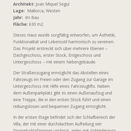
Architekt:
Joan Miquel Seguí
Lage:
Mallorca, Westen
Jahr:
Im Bau
Fläche:
630 m2
Dieses Haus wurde sorgfältig entworfen, um Ästhetik,
Funktionalität und Lebensstil harmonisch zu vereinen.
Das Projekt erstreckt sich über mehrere Ebenen –
Dachgeschoss, erster Stock, Erdgeschoss und
Untergeschoss – mit einem Nebengebäude.
Der Straßenzugang ermöglicht das Abstellen eines
Fahrzeugs im Freien oder den Zugang zur Garage im
Untergeschoss mit Hilfe eines Fahrzeuglifts. Neben
dem Außenparkplatz gibt es einen Außenaufzug und
eine Treppe, die in den ersten Stock führt und einen
reibungslosen und bequemen Zugang ermöglicht.
In der ersten Etage befindet sich der Schlafbereich der
Villa, der mit einer durchdachten Aufteilung vier
Doppelschlafzimmer umfasst, jedes mit Ankleideraum,