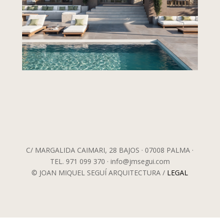
C/ MARGALIDA CAIMARI, 28 BAJOS · 07008 PALMA ·
TEL. 971 099 370 · info@jmsegui.com
© JOAN MIQUEL SEGUÍ ARQUITECTURA /
LEGAL