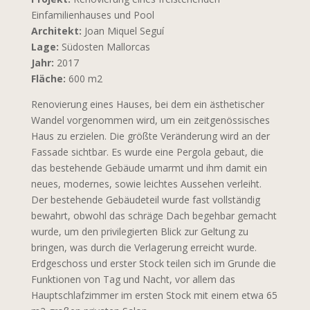
Einfamilienhauses und Pool
Architekt:
Joan Miquel Seguí
Lage:
Südosten Mallorcas
Jahr:
2017
Fläche:
600 m2
Renovierung eines Hauses, bei dem ein ästhetischer
Wandel vorgenommen wird, um ein zeitgenössisches
Haus zu erzielen. Die größte Veränderung wird an der
Fassade sichtbar. Es wurde eine Pergola gebaut, die
das bestehende Gebäude umarmt und ihm damit ein
neues, modernes, sowie leichtes Aussehen verleiht.
Der bestehende Gebäudeteil wurde fast vollständig
bewahrt, obwohl das schräge Dach begehbar gemacht
wurde, um den privilegierten Blick zur Geltung zu
bringen, was durch die Verlagerung erreicht wurde.
Erdgeschoss und erster Stock teilen sich im Grunde die
Funktionen von Tag und Nacht, vor allem das
Hauptschlafzimmer im ersten Stock mit einem etwa 65