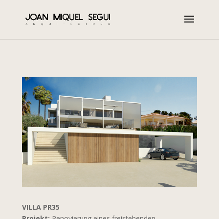
VILLA PR35
Projekt:
Renovierung eines freistehenden