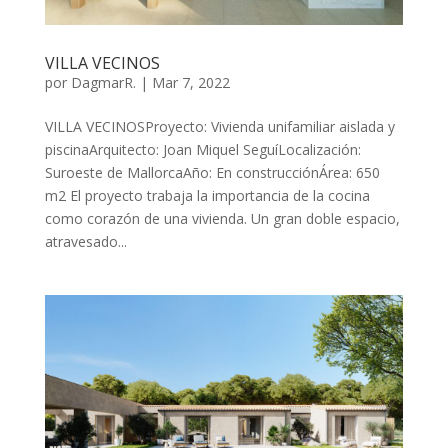
VILLA VECINOS
por
DagmarR.
|
Mar 7, 2022
VILLA VECINOSProyecto: Vivienda unifamiliar aislada y
piscinaArquitecto: Joan Miquel SeguíLocalización:
Suroeste de MallorcaAño: En construcciónÁrea: 650
m2 El proyecto trabaja la importancia de la cocina
como corazón de una vivienda. Un gran doble espacio,
atravesado...