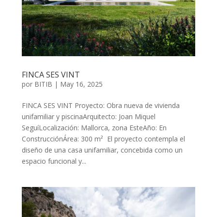
FINCA SES VINT
por
BITIB
|
May 16, 2025
FINCA SES VINT Proyecto: Obra nueva de vivienda
unifamiliar y piscinaArquitecto: Joan Miquel
SeguíLocalización: Mallorca, zona EsteAño: En
ConstrucciónÁrea: 300 m² El proyecto contempla el
diseño de una casa unifamiliar, concebida como un
espacio funcional y...