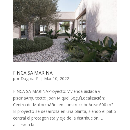
FINCA SA MARINA
por
DagmarR.
|
Mar 10, 2022
FINCA SA MARINAProyecto: Vivienda aislada y
piscinaArquitecto: Joan Miquel SeguíLocalización:
Centro de MallorcaAño: en construcciónÁrea: 600 m2
El proyecto se desarrolla en una planta, siendo el patio
central el protagonista y eje de la distribución. El
acceso a la...