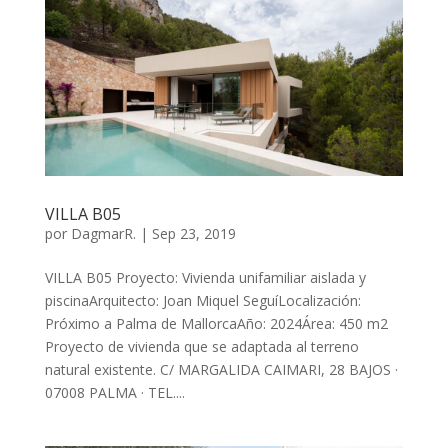
VILLA B05
por
DagmarR.
|
Sep 23, 2019
VILLA B05 Proyecto: Vivienda unifamiliar aislada y
piscinaArquitecto: Joan Miquel SeguíLocalización:
Próximo a Palma de MallorcaAño: 2024Área: 450 m2
Proyecto de vivienda que se adaptada al terreno
natural existente. C/ MARGALIDA CAIMARI, 28 BAJOS ·
07008 PALMA · TEL....