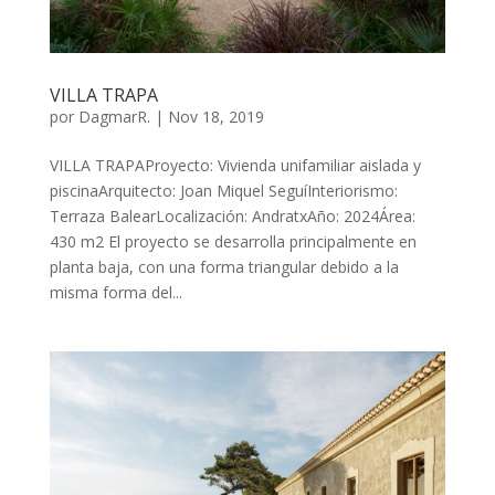
VILLA TRAPA
por
DagmarR.
|
Nov 18, 2019
VILLA TRAPAProyecto: Vivienda unifamiliar aislada y
piscinaArquitecto: Joan Miquel SeguíInteriorismo:
Terraza BalearLocalización: AndratxAño: 2024Área:
430 m2 El proyecto se desarrolla principalmente en
planta baja, con una forma triangular debido a la
misma forma del...