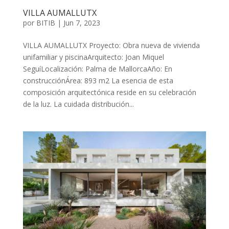
VILLA AUMALLUTX
por
BITIB
|
Jun 7, 2023
VILLA AUMALLUTX Proyecto: Obra nueva de vivienda
unifamiliar y piscinaArquitecto: Joan Miquel
SeguíLocalización: Palma de MallorcaAño: En
construcciónÁrea: 893 m2 La esencia de esta
composición arquitectónica reside en su celebración
de la luz. La cuidada distribución...