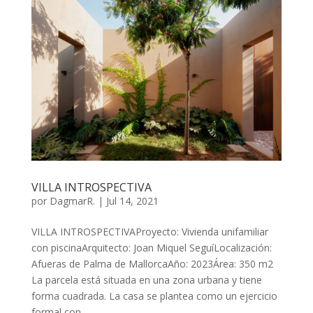
VILLA INTROSPECTIVA
por
DagmarR.
|
Jul 14, 2021
VILLA INTROSPECTIVAProyecto: Vivienda unifamiliar
con piscinaArquitecto: Joan Miquel SeguíLocalización:
Afueras de Palma de MallorcaAño: 2023Área: 350 m2
La parcela está situada en una zona urbana y tiene
forma cuadrada. La casa se plantea como un ejercicio
formal con...